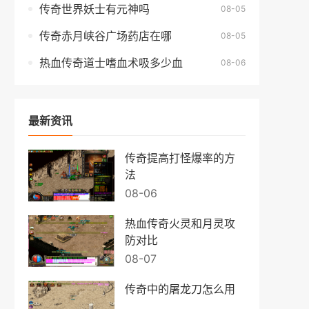
传奇世界妖士有元神吗
08-05
传奇赤月峡谷广场药店在哪
08-05
热血传奇道士嗜血术吸多少血
08-06
最新资讯
传奇提高打怪爆率的方
法
08-06
热血传奇火灵和月灵攻
防对比
08-07
传奇中的屠龙刀怎么用