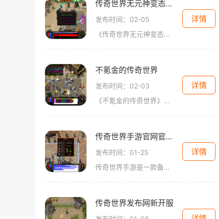
传奇世界无元神变态手游
详情
发布时间：02-05
《传奇世界无元神变态手游》是一款备受玩家喜爱的网络游戏。它拥有独特的玩法和精彩的游戏体验，让玩家沉浸其中。下面将为大家详细介绍这款游戏的具体玩法。游戏设定在一个神
不氪金的传奇世界
详情
发布时间：02-03
《不氪金的传奇世界》是一款非常受欢迎的在线游戏，它以其独特的游戏玩法和无需氪金的特点，吸引了众多玩家的关注。下面将为大家详细介绍这款游戏的具体玩法。游戏的核心玩法
传奇世界手游官网官方网站
详情
发布时间：01-25
传奇世界手游是一款备受玩家喜爱的角色扮演游戏，该游戏具有丰富多样的玩法和精美绝伦的画面，给玩家带来了极致的游戏体验。作为传奇系列的新作，传奇世界手游官方网站是玩家
传奇世界发布网新开服
详情
发布时间：01-08