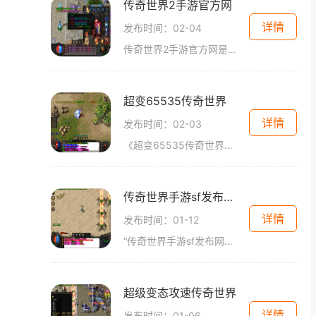
传奇世界2手游官方网
详情
发布时间：02-04
传奇世界2手游官方网是一款备受期待的网游手游，以其精美的画面、刺激的战斗和丰富的玩法而受到广大玩家的喜爱。下面就给大家介绍一下传奇世界2手游官方网的具体玩法。传奇世界
超变65535传奇世界
详情
发布时间：02-03
《超变65535传奇世界》是一款备受玩家喜爱的多人在线角色扮演游戏。游戏以充满魔幻元素的世界为背景，玩家可自由选择不同的职业，体验刺激的冒险和丰富多样的玩法。以下将详细介
传奇世界手游sf发布网站
详情
发布时间：01-12
“传奇世界手游sf发布网站”是一个专门为传奇世界手游私服发布提供平台的网站。作为热衷于传奇世界手游私服的玩家们，我们对于这个网站充满了期待。除了私服发布之外，它还提供
超级变态攻速传奇世界
详情
发布时间：01-06