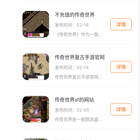
不充值的传奇世界
详情
发布时间：02-18
《传奇世界》作为一款经典老牌的网络游戏，在玩家中一直拥有着特殊的地位。而对玩家来说，是否充值一直是个让人犹豫的问题。对于那些不愿意花费太多金钱但又想享受游戏乐趣的
传奇世界复古手游官网
详情
发布时间：02-14
传奇世界复古手游官网是一个致力于让玩家重温经典的手机游戏平台。作为传奇世界的衍生作品，它完美地再现了经典传奇的感觉，让玩家可以重新体验到那些令人难忘的游戏时光。在
传奇世界sf的网站
详情
发布时间：02-05
传奇世界是一款颇具盛名的多人在线角色扮演游戏，它的多个私服版也备受玩家喜爱。在这篇文章中，我将向大家介绍一下关于传奇世界sf的网站。这些网站不仅提供了游戏的下载和注册