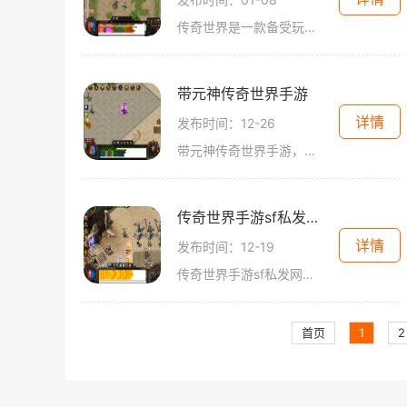
传奇世界是一款备受玩家喜爱的传奇主题网游，自发布以来广受赞誉。喜欢这款游戏的玩家们有了一个令人期待的好消息——传奇世界发布网又将举行新开服活动了！本文将详细介绍传
带元神传奇世界手游
详情
发布时间：12-26
带元神传奇世界手游，是一款风靡全球的MMORPG手游。游戏以独特的玩法和精美的画面，为玩家们打造了一个华丽绝伦的游戏世界。今天，让我们一起来了解一下这款精彩纷呈的手游吧。
传奇世界手游sf私发网站
详情
发布时间：12-19
传奇世界手游sf私发网站，作为传奇世界手游的私服聚集地，为广大玩家提供了一个畅享游戏乐趣的平台。在这个网站上，玩家可以体验到与正式服不同的游戏模式和特色玩法。下面将为
首页
1
2