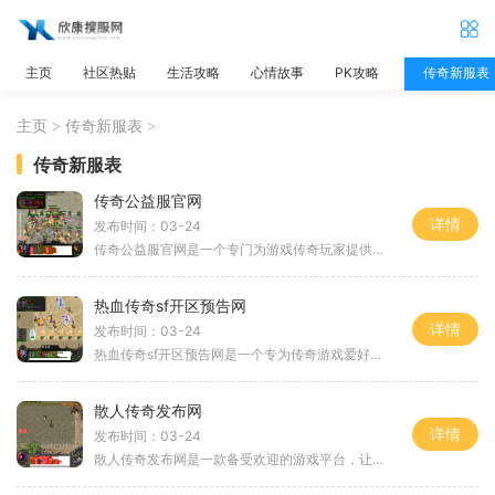
主页
社区热贴
生活攻略
心情故事
PK攻略
传奇新服表
主页
>
传奇新服表
>
传奇新服表
传奇公益服官网
详情
发布时间：03-24
传奇公益服官网是一个专门为游戏传奇玩家提供优质游戏体验的平台。作为一款经典的多人在线角色扮演游戏，传奇自上线以来一直备受玩家们的喜爱和追捧。而传奇公益服官网，则在
热血传奇sf开区预告网
详情
发布时间：03-24
热血传奇sf开区预告网是一个专为传奇游戏爱好者提供最新消息和开区预告的网站。作为一款经典的2D游戏，传奇以其激烈的角色扮演和万人在线的玩法，吸引了无数玩家的热爱和参与。
散人传奇发布网
详情
发布时间：03-24
散人传奇发布网是一款备受欢迎的游戏平台，让玩家们能够享受到真实而刺激的游戏体验。这款游戏以其独特的玩法和卓越的品质吸引了众多玩家的喜爱。下面将为大家详细介绍散人传