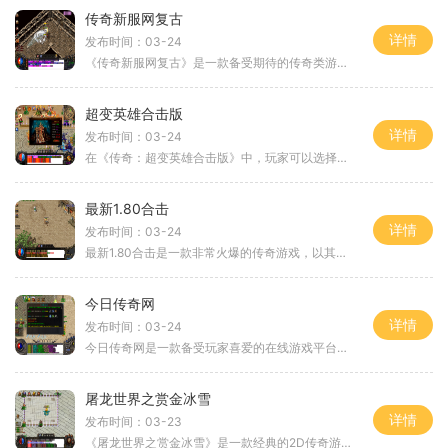
传奇新服网复古
详情
发布时间：03-24
《传奇新服网复古》是一款备受期待的传奇类游戏新作，完美复刻了经典的传奇玩法，为玩家们带来全新的游戏体验。在这个游戏中，玩家将回到逐梦传奇的世界，重新体验那些激动人
超变英雄合击版
详情
发布时间：03-24
在《传奇：超变英雄合击版》中，玩家可以选择三大职业之一，包括战士、法师和道士。每个职业都有各自独特的能力和技能，玩家可以根据个人喜好选择适合自己的角色扮演方式。游
最新1.80合击
详情
发布时间：03-24
最新1.80合击是一款非常火爆的传奇游戏，以其独特的2D游戏画面、丰富的角色扮演系统和激烈的万人在线对战而备受玩家喜爱。这款游戏以传奇为背景，让玩家扮演虚拟人物与其他玩家
今日传奇网
详情
发布时间：03-24
今日传奇网是一款备受玩家喜爱的在线游戏平台，致力于为玩家提供刺激、多样化的游戏体验。在今日传奇网上，你可以沉浸于无尽的战斗和冒险之中，感受独特的游戏乐趣。我们来介
屠龙世界之赏金冰雪
详情
发布时间：03-23
《屠龙世界之赏金冰雪》是一款经典的2D传奇游戏，它采用了角色扮演的方式，让玩家能够体验到丰富多样的游戏内容。本文将为大家详细介绍这款游戏的具体玩法。《屠龙世界之赏金冰