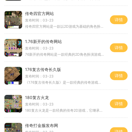
传奇四官方网站
详情
发布时间：03-23
传奇四官方网站是一款以2D游戏为基础的角色扮演游戏。该游戏是一个真正的MMORPG（即大型多人在线角色扮演游戏），提供了一个广阔的虚拟世界供玩家们探索和冒险。作为一款万人在线
1.76新开的传奇网站
详情
发布时间：03-23
76新开的传奇网站是一款经典的2D角色扮演游戏，以其丰富的玩法和万人在线的特点而备受玩家们的喜爱。无论是那些对传奇游戏情有独钟的老玩家，还是新人玩家都能在这个充满挑战和
176复古传奇长久版
详情
发布时间：03-23
《176复古传奇长久版》是一款经典的传奇游戏，以其简单易懂的2D画面和丰富多样的角色扮演玩法，吸引了无数玩家的关注和喜爱。作为一款万人在线的游戏，它为每个玩家提供了一个独
180复古火龙
详情
发布时间：03-23
180复古火龙是一款经典的传奇2D游戏，它继承了传奇游戏的特点，以角色扮演为主题，以万人在线、玩家互动、装备打造等特色为支撑，为玩家带来了极佳的游戏体验。180复古火龙的最大
传奇打金服发布网
详情