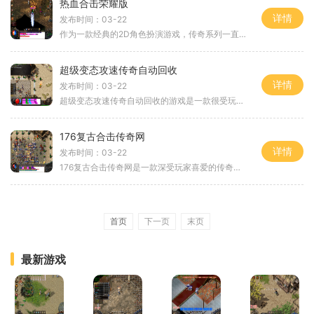
热血合击荣耀版
详情
发布时间：03-22
作为一款经典的2D角色扮演游戏，传奇系列一直以来都备受玩家们的喜爱和追捧。而最新推出的《热血合击荣耀版》则进一步提升了游戏体验，让玩家们感受到更加刺激和激情的战斗乐趣
超级变态攻速传奇自动回收
详情
发布时间：03-22
超级变态攻速传奇自动回收的游戏是一款很受玩家喜爱的战斗游戏。本游戏以传奇为基础，结合了超强的攻速和自动回收系统，使得游戏的战斗体验更加刺激和畅快。下面就让我们一起
176复古合击传奇网
详情
发布时间：03-22
176复古合击传奇网是一款深受玩家喜爱的传奇网络游戏。它以独特的游戏机制和丰富的游戏内容吸引了无数玩家的关注和参与。在176复古合击传奇网中，玩家可以像战士、法师和道士这
首页
下一页
末页
最新游戏