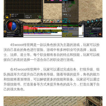
45woool传世网是一款以角色扮演为主题的游戏，玩家可以扮
演自己喜欢的角色进行冒险。游戏中有多种职业可供选择，如战
士、法师、道士等。每个职业都有各自的特点和技能，玩家可以根
据自己的喜好选择一个适合自己的职业进行游戏。
在45woool传世网中，玩家可以通过完成任务、打怪升级、组
队挑战等方式提升自己的角色等级。随着等级的提升，角色的能力
和技能将逐渐增强，可以解锁更多的技能和装备。玩家还可以通过
升级技能书、打造装备等方式来提升角色的战斗力，打造出属于自
己的强大角色。