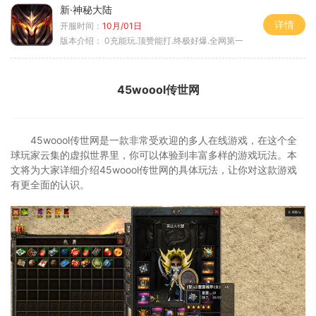
新·神秘大陆
详情
开服时间：
10月/01日
版本介绍：
0充能玩.顶赞能打.终极好爆.全网第一
45woool传世网
45woool传世网是一款非常受欢迎的多人在线游戏，在这个全
球玩家云集的虚拟世界里，你可以体验到丰富多样的游戏玩法。本
文将为大家详细介绍45woool传世网的具体玩法，让你对这款游戏
有更全面的认识。