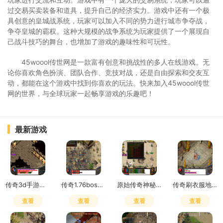
过交易买卖装备和道具，提升自己的经济实力。游戏中还有一个极
具创意的皇城战系统，玩家可以加入不同的势力进行城市争夺战，
争夺皇城的霸权。这种大规模的战争系统为玩家提供了一个展现自
己战斗技巧的舞台，也增加了游戏的趣味性和可玩性。
45woool传世网是一款富有创意和挑战性的多人在线游戏。无
论你喜欢角色扮演、团队合作、竞技对战，还是自由探索和交友互
动，都能在这个游戏中找到你喜欢的玩法。快来加入45woool传世
网的世界，与全球玩家一起畅享游戏的乐趣吧！
最新游戏
传奇3d手游是赛季制吗怎么玩
传奇1.76boss掉落
原始传奇神秘之石在哪里获得
传奇刷衣服地点怎么去
查看
查看
查看
查看