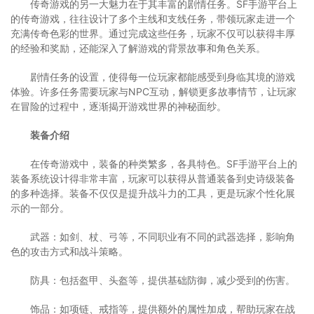
传奇游戏的另一大魅力在于其丰富的剧情任务。SF手游平台上
的传奇游戏，往往设计了多个主线和支线任务，带领玩家走进一个
充满传奇色彩的世界。通过完成这些任务，玩家不仅可以获得丰厚
的经验和奖励，还能深入了解游戏的背景故事和角色关系。
剧情任务的设置，使得每一位玩家都能感受到身临其境的游戏
体验。许多任务需要玩家与NPC互动，解锁更多故事情节，让玩家
在冒险的过程中，逐渐揭开游戏世界的神秘面纱。
装备介绍
在传奇游戏中，装备的种类繁多，各具特色。SF手游平台上的
装备系统设计得非常丰富，玩家可以获得从普通装备到史诗级装备
的多种选择。装备不仅仅是提升战斗力的工具，更是玩家个性化展
示的一部分。
武器：如剑、杖、弓等，不同职业有不同的武器选择，影响角
色的攻击方式和战斗策略。
防具：包括盔甲、头盔等，提供基础防御，减少受到的伤害。
饰品：如项链、戒指等，提供额外的属性加成，帮助玩家在战