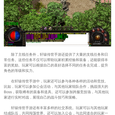
除了主线任务外，轩辕传世手游还提供了大量的支线任务和日
常任务。这些任务不仅可以帮助玩家积累经验和装备，还能获得丰
富的奖励。玩家可以根据自己的喜好选择不同的任务去完成，提升
角色的等级和实力。
在轩辕传世手游中，玩家还可以参与各种各样的活动和竞技。
比如，玩家可以参加公会活动，与其他玩家组队合作，挑战强大的
Boss，获取稀有的装备和道具。还可以参加跨服竞技场，与其他玩
家进行实时对战，展现自己的战斗技巧和策略。
轩辕传世手游还有丰富多样的社交系统。玩家可以与其他玩家
结成队伍，共同闯荡世界。还可以加入公会，与志同道合的玩家一