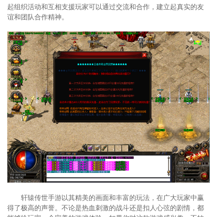
起组织活动和互相支援玩家可以通过交流和合作，建立起真实的友
谊和团队合作精神。
轩辕传世手游以其精美的画面和丰富的玩法，在广大玩家中赢
得了极高的声誉。不论是热血刺激的战斗还是扣人心弦的剧情，都