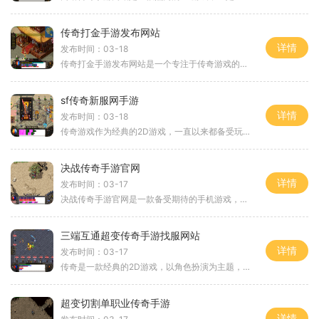
传奇打金手游发布网站
详情
发布时间：03-18
传奇打金手游发布网站是一个专注于传奇游戏的在线平台，为广大的游戏玩家提供了一个便捷的方式来体验传奇游戏的乐趣。无论是新手玩家还是老玩家，都可以在这个网站上找到适合
sf传奇新服网手游
详情
发布时间：03-18
传奇游戏作为经典的2D游戏，一直以来都备受玩家们的喜爱。而现随着科技的不断进步，传奇游戏也通过网络带给了玩家们更加丰富、刺激的游戏体验。名为“sf传奇新服网手游”的游戏
决战传奇手游官网
详情
发布时间：03-17
决战传奇手游官网是一款备受期待的手机游戏，该游戏以热血冒险为主题，采用了经典的MMORPG玩法，为玩家们提供了一个激情澎湃的游戏世界。在这个虚拟世界中，玩家们可以扮演勇敢
三端互通超变传奇手游找服网站
详情
发布时间：03-17
传奇是一款经典的2D游戏，以角色扮演为主题，吸引了无数玩家的热爱。传奇游戏作为国内最具影响力的网游之一，自问世以来一直受到玩家们的追捧。游戏的特色在于万人在线和玩家的
超变切割单职业传奇手游
详情