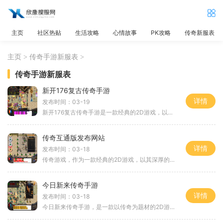
主页
社区热贴
生活攻略
心情故事
PK攻略
传奇新服表
主页
>
传奇手游新服表
>
传奇手游新服表
新开176复古传奇手游
详情
发布时间：03-19
新开176复古传奇手游是一款经典的2D游戏，以传奇题材为背景，为玩家们提供了一个真实且充满乐趣的角色扮演体验。游戏中有着令人兴奋的万人在线功能，玩家们可以与其他玩家互动，
传奇互通版发布网站
详情
发布时间：03-18
传奇游戏，作为一款经典的2D游戏，以其深厚的玩法和丰富的角色扮演元素，吸引了众多玩家的关注和喜爱。一款名为“传奇互通版发布网站”的游戏平台正式上线，为广大玩家带来全新
今日新来传奇手游
详情
发布时间：03-18
今日新来传奇手游，是一款以传奇为题材的2D游戏。作为一款经典的角色扮演游戏，该游戏采用了万人在线的模式，为玩家提供了极其丰富的玩家互动内容。传奇手游拥有一个完善的练级