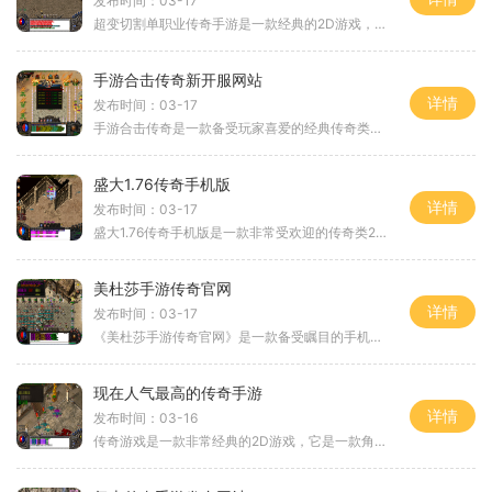
发布时间：03-17
超变切割单职业传奇手游是一款经典的2D游戏，以角色扮演为核心，拥有万人在线的真实玩家互动。游戏中，玩家可以选择不同的职业，进行战斗、冒险和探索。腿甲、打怪、升级、印以
手游合击传奇新开服网站
详情
发布时间：03-17
手游合击传奇是一款备受玩家喜爱的经典传奇类手游，如今又推出了新开服网站，为广大玩家带来了全新的游戏体验。作为一款合击类游戏，手游合击传奇的玩法与传统的传奇游戏有所
盛大1.76传奇手机版
详情
发布时间：03-17
盛大1.76传奇手机版是一款非常受欢迎的传奇类2D游戏，它继承了经典的传奇游戏玩法，让玩家们可以在手机上畅快体验传奇的乐趣。作为一款角色扮演游戏，盛大1.76传奇手机版拥有着庞
美杜莎手游传奇官网
详情
发布时间：03-17
《美杜莎手游传奇官网》是一款备受瞩目的手机游戏，官方网站汇集了玩家们对游戏的独特体验和评价。游戏以传奇题材为基础，将经典的游戏元素与创新的游戏机制相结合，为玩家们
现在人气最高的传奇手游
详情
发布时间：03-16
传奇游戏是一款非常经典的2D游戏，它是一款角色扮演类游戏，以其精美的画面和丰富的玩法受到了广大玩家的喜爱。这款游戏拥有万人在线的特点，玩家可以与其他真实玩家进行互动，