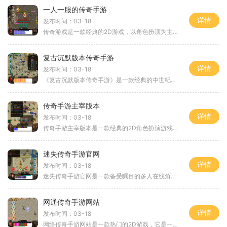
一人一服的传奇手游
详情
发布时间：03-18
传奇游戏是一款经典的2D游戏，以角色扮演为主题，受到了广大玩家的喜爱。这款游戏拥有万人在线的特点，玩家之间可以进行互动，让人沉浸在游戏的世界中。在传奇游戏中，玩家可以
复古沉默版本传奇手游
详情
发布时间：03-18
《复古沉默版本传奇手游》是一款经典的中世纪题材传奇手游。游戏以沉浸式的场景和丰富的玩法为特色，让玩家体验到传奇世界的魅力。本文将为大家具体介绍《复古沉默版本传奇手
传奇手游主宰版本
详情
发布时间：03-18
传奇手游主宰版本是一款经典的2D角色扮演游戏，采用万人在线的玩法，玩家可以与其他玩家进行互动，并组队进行刺激的战斗。游戏中还加入了挖矿、好友聊天等功能，为玩家提供了更
迷失传奇手游官网
详情
发布时间：03-18
迷失传奇手游官网是一款备受瞩目的多人在线角色扮演游戏。该游戏采用了引人入胜的剧情设定和精美细腻的游戏画面，带给玩家一个极其真实而广阔的游戏世界。在这个世界中，玩家
网通传奇手游网站
详情
发布时间：03-18
网络传奇手游网站是一款热门的2D游戏，它是一种以角色扮演为主题的游戏，玩家可以体验到丰富多彩的游戏内容和万人在线的玩家互动。这款手游以其经典的画面和刺激的玩法深受广大