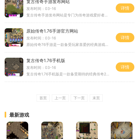
复古传奇手游发布网站
详情
发布时间：03-16
复古传奇手游发布网站是专门为传奇游戏爱好者精心打造的一个在线平台。传奇游戏是一款经典的2D游戏，以角色扮演为主题，具有万人在线、玩家互动等特点，深受玩家们的喜爱。作为
原始传奇1.76手游官方网站
详情
发布时间：03-16
原始传奇76手游是一款备受玩家喜爱的经典游戏。这款游戏于2018年8月由中国顶尖游戏开发团队正式推出，迅速赢得了众多游戏玩家的青睐。原始传奇76手游官方网站为玩家提供了全面的
复古传奇1.76手机版
详情
发布时间：03-16
复古传奇1.76手机版是一款备受期待的经典传奇2D游戏。作为一款角色扮演游戏，它能够带领玩家们回到那个充满荣耀和激情的传奇世界。游戏集万人在线、玩家互动、副本、4PK系统、爆
首页
上一页
下一页
末页
最新游戏