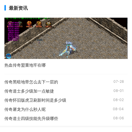
最新资讯
热血传奇盟重地牢在哪
传奇黑暗地带怎么去下一层的
07-28
传奇道士多少级加一点敏捷
08-01
传奇怀旧版虎卫刷新时间是多少级
08-02
传奇屠龙为什么秒人呢
08-04
传奇道士四级技能先升级哪些
08-06