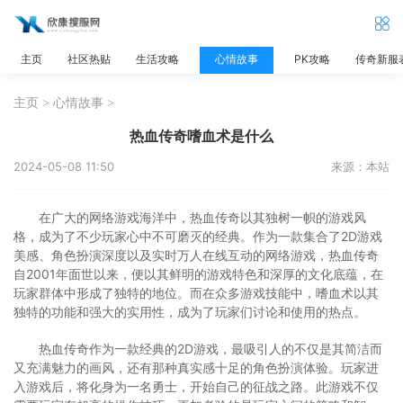
主页
社区热贴
生活攻略
心情故事
PK攻略
传奇新服
主页
>
心情故事
>
热血传奇嗜血术是什么
2024-05-08 11:50
来源：本站
在广大的网络游戏海洋中，热血传奇以其独树一帜的游戏风
格，成为了不少玩家心中不可磨灭的经典。作为一款集合了2D游戏
美感、角色扮演深度以及实时万人在线互动的网络游戏，热血传奇
自2001年面世以来，便以其鲜明的游戏特色和深厚的文化底蕴，在
玩家群体中形成了独特的地位。而在众多游戏技能中，嗜血术以其
独特的功能和强大的实用性，成为了玩家们讨论和使用的热点。
热血传奇作为一款经典的2D游戏，最吸引人的不仅是其简洁而
又充满魅力的画风，还有那种真实感十足的角色扮演体验。玩家进
入游戏后，将化身为一名勇士，开始自己的征战之路。此游戏不仅