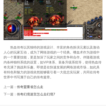
热血传奇以其独特的游戏设计、丰富的角色扮演元素以及激动
人心的玩家互动，成为了网络游戏的一个经典。嗜血术作为游戏中
的一个重要技能，更是加深了玩家之间的竞争和合作。伴随着游戏
内各种独特系统的设置，如VIP体系、装备升级系统等，使得热血传
奇充满了挑战和乐趣。即便是在快速发展的网络游戏市场，如此具
有特色和魅力的游戏依然能够吸引着一大批忠实玩家，共同在传奇
世界中书写属于自己的传奇篇章。
上一篇：
传奇盟重省怎么走
下一篇：
传奇幻境迷宫怎么去幻境7