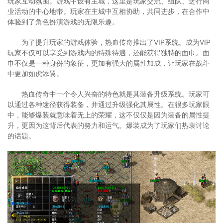
玩家互动氛围。游戏中设有主城，这里是玩家交流、组队、进行商
业活动的中心地带。玩家在主城中互相协助，共同进步，在合作中
体验到了角色扮演游戏的无限乐趣。
为了提升玩家的游戏体验，热血传奇推出了VIP系统。成为VIP
玩家不仅可以享受到游戏内的特殊待遇，还能获得独特的面巾。面
巾不仅是一种身份的象征，更加有强大的属性加成，让玩家在战斗
中更加如虎添翼。
热血传奇中一个令人兴奋的特色就是其装备升级系统。玩家可
以通过各种途径获得装备，并通过升级强化其属性。在很多玩家眼
中，能够爆装就意味着无上的荣耀，这不仅仅是因为装备的属性提
升，更因为这背后代表的努力和运气。爆装成为了玩家们热衷讨论
的话题。