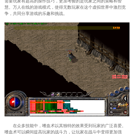
需要玩家有超高的操作技巧，更加考验的是玩家之间的策略和智
慧。万人在线的游戏模式，使得无数玩家在这个虚拟世界中激烈竞
争，共同分享游戏的乐趣和挑战。
在众多技能中，嗜血术以其独特的效果受到玩家的广泛喜爱。
嗜血术可以瞬间提高玩家的战斗力，让玩家在战斗中变得更加强